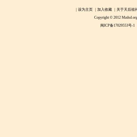
|
设为主页
|
加入收藏
|
关于天后祖
Copyright © 2012 Mzdsd.org
闽ICP备17029553号-1