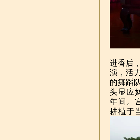
进香后
演，活
的舞蹈
头显应
年间。
耕植于