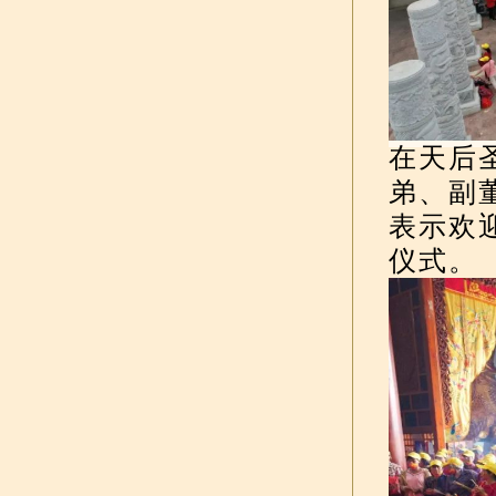
在天后
弟、副
表示欢
仪式。