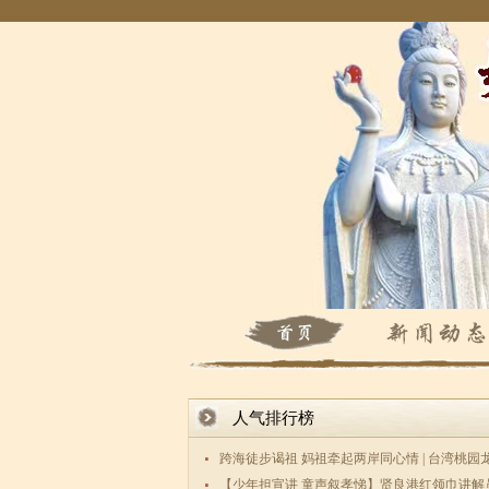
人气排行榜
跨海徒步谒祖 妈祖牵起两岸同心情 | 台湾桃园
数百敬
【少年担宣讲 童声叙孝悌】贤良港红领巾讲解