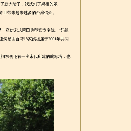
现了新大陆了，我找到了妈祖的娘
并且带来越来越多的台湾信众。
一座仿宋式莆田典型官宦宅院。“妈祖
筑是由台湾18家妈祖庙于2001年共同
祠东侧还有一座宋代所建的航标塔，也