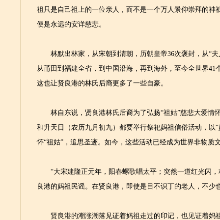
祖只是自己祖上的一位亲人，而不是一个万人景仰崇拜的神
便是永远的安详慈悲。
林默出林家，从宋朝到清朝，历朝皇帝36次褒封，从“夫人”
从莆田到福建全省，到中国沿海，再到海外，至今全世界41
这也让贤良港的林氏后裔更多了一些自豪。
林自东说，贤良港林氏后裔为了弘扬“祖姑”慈悲大爱情怀
和升天日（农历九月初九）都要举行祭祀妈祖信俗活动，以“妈
怀“祖姑”，追思圣迹。如今，这些活动已经成为世界非物质
“大宋建隆正元年，阳春螺歌唱太平；突然一道红光闪，林
良港的妈祖民谣。在贤良港，即使是目不识丁的老人，不少
贤良港的潮涨潮落见证着妈祖走过的印记，也见证着妈祖