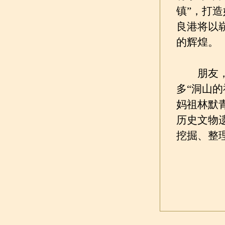
镇”，打造
良港将以
的辉煌。
朋友，来
多“洞山
妈祖林默
历史文物
挖掘、整