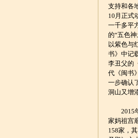
支持和各
10月正
一千多平
的“五色
以紫色与
书》中记
李丑父的
代《闽书
一步确认
洞山又增
2015
家妈祖宫
158家，