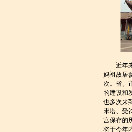
近年来，
妈祖故居
次。省、
的建设和
也多次来
宋塔、受
宫保存的
将于今年