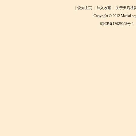
|
设为主页
|
加入收藏
|
关于天后祖
Copyright © 2012 Mzdsd.org
闽ICP备17029553号-1