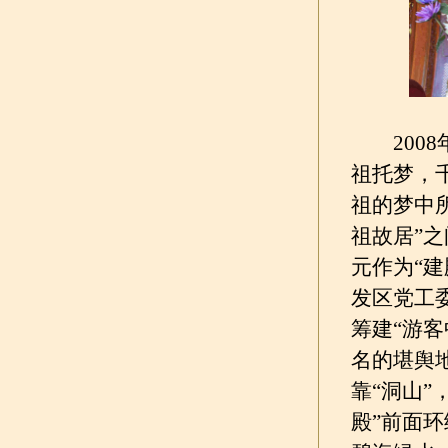
2008
祖托梦，
祖的梦中所
祖故居”之
元作为“
发区党工
筹建“游
名的堪舆
靠“洞山”
殿”前面