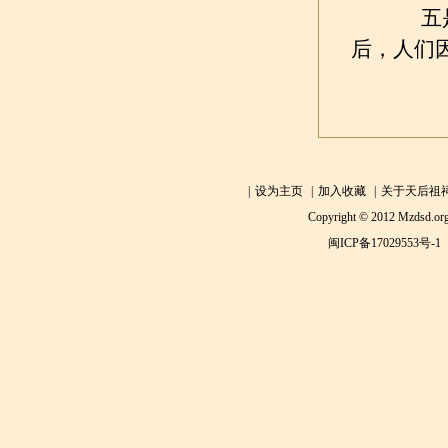
五是妈
后，人们
|
设为主页
|
加入收藏
|
关于天后祖
Copyright © 2012 Mzdsd.org
闽ICP备17029553号-1