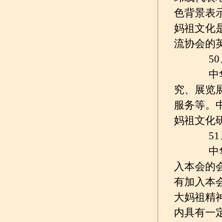
色背景表
妈祖文化
流协会的
50、
中华妈
究、展览
服务等。
妈祖文化
51、
中华妈
入本会的
有加入本
大妈祖精
内具有一