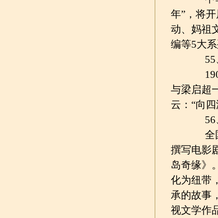
年”，将
动、妈祖
编等5大
55
190
与梁启超
云：“向
56、
全国政
撰写电影
岛奇缘》
化为纽带
承的故事
视文学作